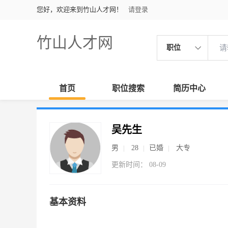
您好，欢迎来到竹山人才网！
请登录
竹山人才网
职位
首页
职位搜索
简历中心
吴先生
男
28
已婚
大专
更新时间： 08-09
基本资料