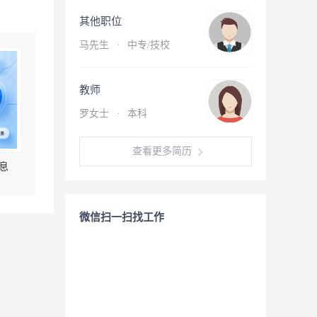
其他职位
马先生
·
中专/技校
教师
罗女士
·
本科
查看更多简历
息
微信扫一扫找工作