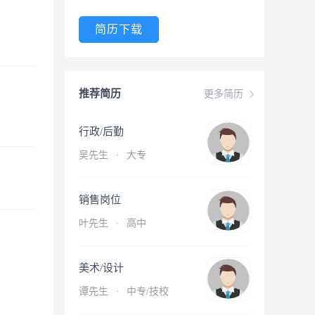
简历下载
推荐简历
更多简历
行政/后勤
吴先生
·
大专
销售岗位
叶先生
·
高中
美术/设计
谭先生
·
中专/技校