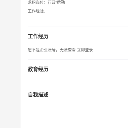
求职岗位：
行政/后勤
工作经验：
工作经历
您不是企业账号，无法查看
立即登录
教育经历
自我描述