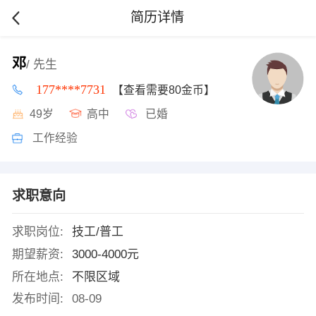
简历详情
邓
/ 先生
177****7731
【查看需要80金币】
49岁
高中
已婚
工作经验
求职意向
求职岗位:
技工/普工
期望薪资:
3000-4000元
所在地点:
不限区域
发布时间:
08-09